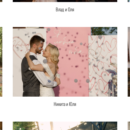
Влад и Оля
Никита и Юля