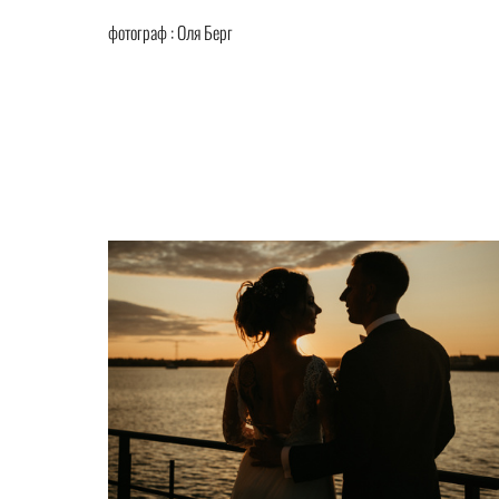
фотограф : Оля Берг