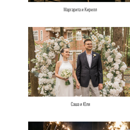
Маргарита и Кирилл
Саша и Юля