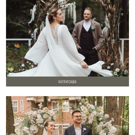
КАТЯ И САША