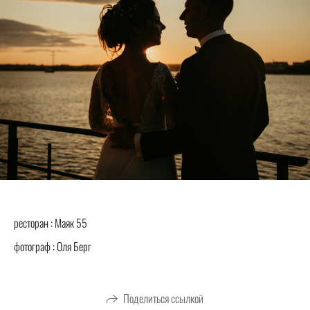
ресторан : Маяк 55
фотограф : Оля Берг
Поделиться ссылкой