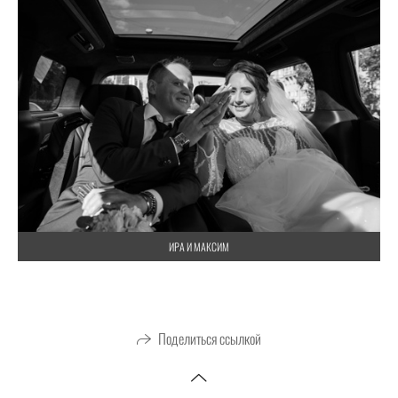
ИРА И МАКСИМ
Поделиться ссылкой