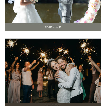
АРИНА И ПАША