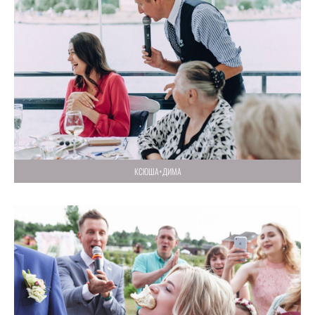
КСЮША+ДИМА