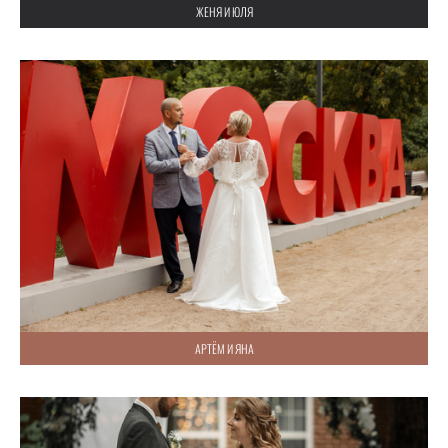
ЖЕНЯ И ЮЛЯ
АРТЁМ И ЯНА