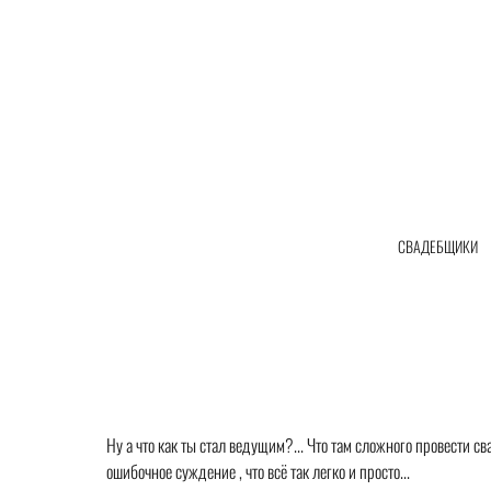
СВАДЕБЩИКИ
Ну а что как ты стал ведущим?... Что там сложного провести с
ошибочное суждение , что всё так легко и просто...